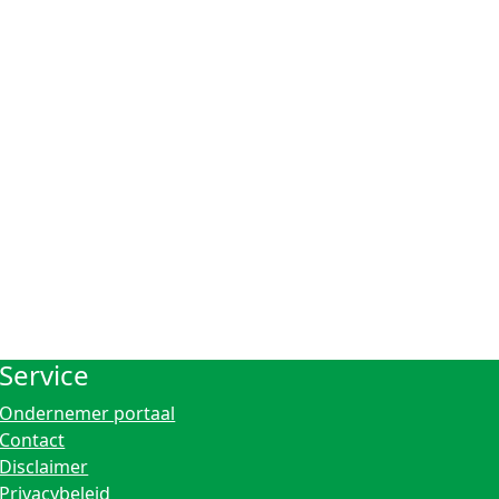
Service
Ondernemer portaal
Contact
Disclaimer
Privacybeleid