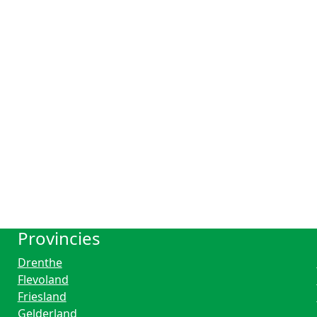
Provincies
Drenthe
Flevoland
Friesland
Gelderland