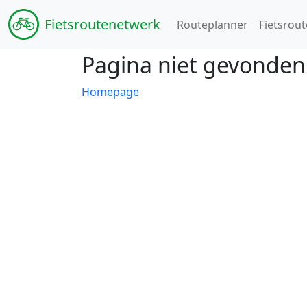
Fiets
routenetwerk
Routeplanner
Fietsrout
Pagina niet gevonden
Homepage