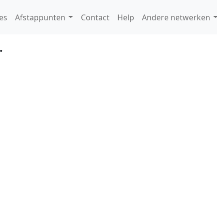
es
Afstappunten
Contact
Help
Andere netwerken
.