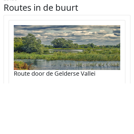
Routes in de buurt
Route door de Gelderse Vallei
Fietsen door het Binnenveld en de Blauwe
Kamer.