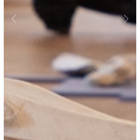
Previous
Next