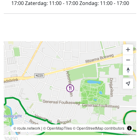
17:00
Zaterdag:
11:00 - 17:00
Zondag:
11:00 - 17:00
© route.network
|
© OpenMapTiles
© OpenStreetMap contributors
30490