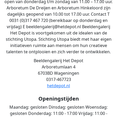
open van donderdag t/m zondag van 11.00 – 17.00 uur.
Arboretum De Dreijen en Arboretum Hinkeloord zijn
dagelijks geopend van 10.00 tot 17.00 uur. Contact T
0031 (0)317 467 720 (bereikbaar op donderdag en
vrijdag) E beeldengalerij@hetdepot.nl Beeldengalerij
Het Depot is voortgekomen uit de idealen van de
stichting Utopa. Stichting Utopa biedt met haar eigen
initiatieven ruimte aan mensen om hun creatieve
talenten te ontplooien en zich verder te ontwikkelen.
Beeldengalerij Het Depot
Arboretumlaan 4
6703BD Wageningen
0317-467723
hetdepot.nl
Openingstijden
Maandag:
gesloten
Dinsdag:
gesloten
Woensdag:
gesloten
Donderdag:
11:00 - 17:00
Vrijdag:
11:00 -