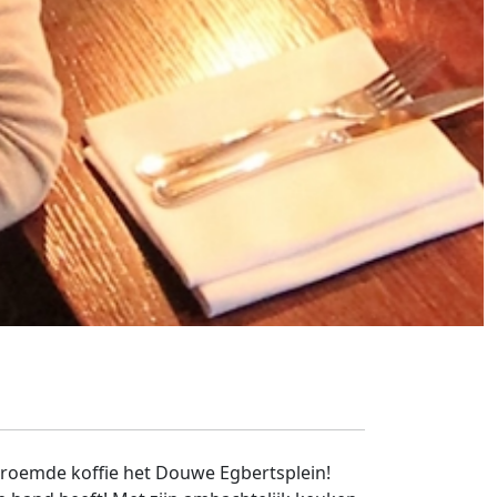
beroemde koffie het Douwe Egbertsplein!