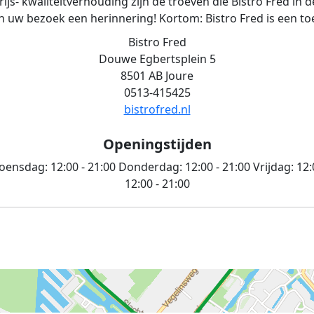
ijs- kwaliteitverhouding zijn de troeven die Bistro Fred in 
n uw bezoek een herinnering! Kortom: Bistro Fred is een 
Bistro Fred
Douwe Egbertsplein 5
8501 AB Joure
0513-415425
bistrofred.nl
Openingstijden
ensdag:
12:00 - 21:00
Donderdag:
12:00 - 21:00
Vrijdag:
12:
12:00 - 21:00