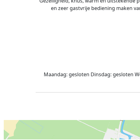
Gezelligheid, knus, warm en uitstekende pr
en zeer gastvrije bediening maken va
Maandag:
gesloten
Dinsdag:
gesloten
Wo