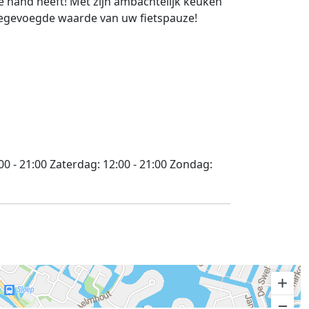
de hand heeft! Met zijn ambachtelijk keuken
toegevoegde waarde van uw fietspauze!
00 - 21:00
Zaterdag:
12:00 - 21:00
Zondag: