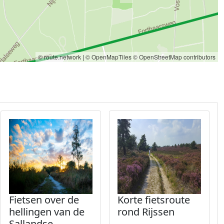
© route.network
|
© OpenMapTiles
© OpenStreetMap contributors
Fietsen over de
Korte fietsroute
hellingen van de
rond Rijssen
Sallandse