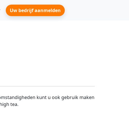
Uw bedrijf aanmelden
ersomstandigheden kunt u ook gebruik maken
high tea.