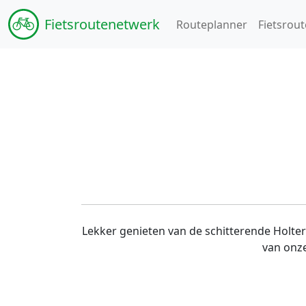
Fiets
routenetwerk
Routeplanner
Fietsrout
Lekker genieten van de schitterende Holte
van onze