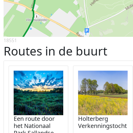
18551
Routes in de buurt
Een route door
Holterberg
het Nationaal
Verkenningstocht
Park Sallandse