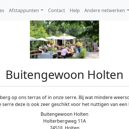
es
Afstappunten
Contact
Help
Andere netwerken
Buitengewoon Holten
rberg op ons terras of in onze serre. Bij wat mindere we
 serre deze is ook zeer geschikt voor het nuttigen van een 
Buitengewoon Holten
Holterbergweg 11A
7451JL Holten