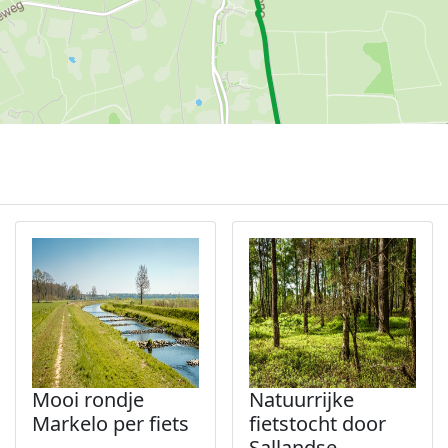
Mooi rondje
Natuurrijke
Markelo per fiets
fietstocht door
Sallandse