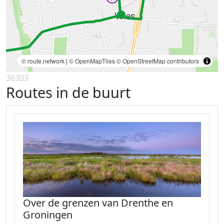
© route.network
|
© OpenMapTiles
© OpenStreetMap contributors
36303
Routes in de buurt
Over de grenzen van Drenthe en
Groningen