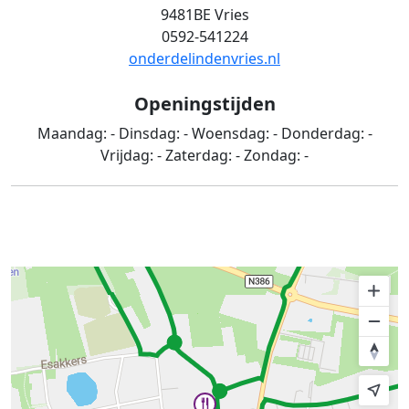
9481BE Vries
0592-541224
onderdelindenvries.nl
Openingstijden
Maandag:
-
Dinsdag:
-
Woensdag:
-
Donderdag:
-
Vrijdag:
-
Zaterdag:
-
Zondag:
-