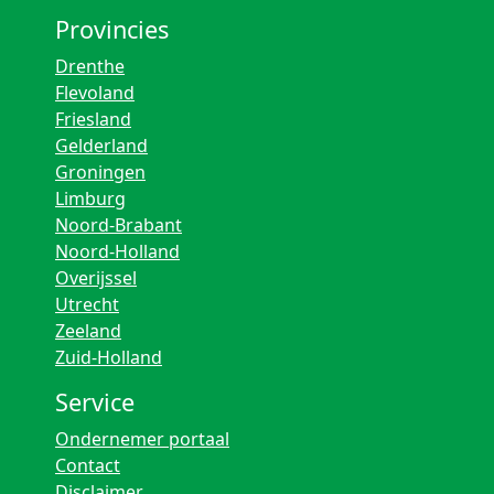
Provincies
Drenthe
Flevoland
Friesland
Gelderland
Groningen
Limburg
Noord-Brabant
Noord-Holland
Overijssel
Utrecht
Zeeland
Zuid-Holland
Service
Ondernemer portaal
Contact
Disclaimer