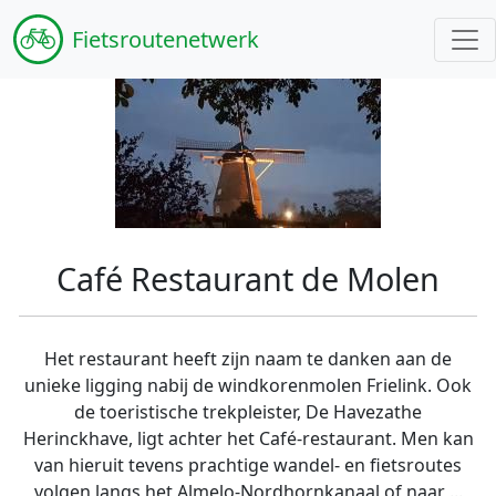
Fiets
routenetwerk
Café Restaurant de Molen
Het restaurant heeft zijn naam te danken aan de
unieke ligging nabij de windkorenmolen Frielink. Ook
de toeristische trekpleister, De Havezathe
Herinckhave, ligt achter het Café-restaurant. Men kan
van hieruit tevens prachtige wandel- en fietsroutes
volgen langs het Almelo-Nordhornkanaal of naar ...