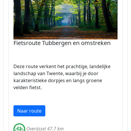
Fietsroute Tubbergen en omstreken
Deze route verkent het prachtige, landelijke
landschap van Twente, waarbij je door
karakteristieke dorpjes en langs groene
velden fietst.
Naar route
Overijssel 47.7 km