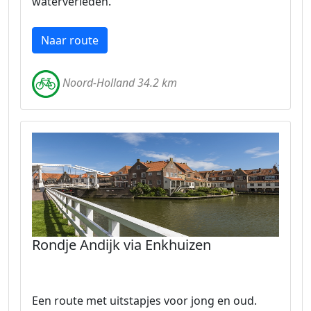
waterverleden.
Naar route
Noord-Holland 34.2 km
Rondje Andijk via Enkhuizen
Een route met uitstapjes voor jong en oud.