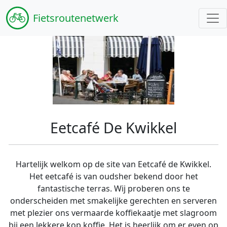
Fiets
routenetwerk
Eetcafé De Kwikkel
Hartelijk welkom op de site van Eetcafé de Kwikkel.
Het eetcafé is van oudsher bekend door het
fantastische terras. Wij proberen ons te
onderscheiden met smakelijke gerechten en serveren
met plezier ons vermaarde koffiekaatje met slagroom
bij een lekkere kop koffie. Het is heerlijk om er even op