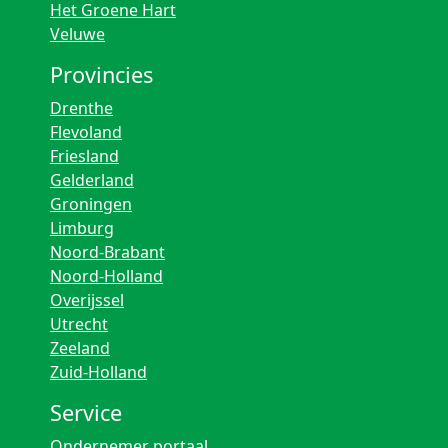
Het Groene Hart
Veluwe
Provincies
Drenthe
Flevoland
Friesland
Gelderland
Groningen
Limburg
Noord-Brabant
Noord-Holland
Overijssel
Utrecht
Zeeland
Zuid-Holland
Service
Ondernemer portaal