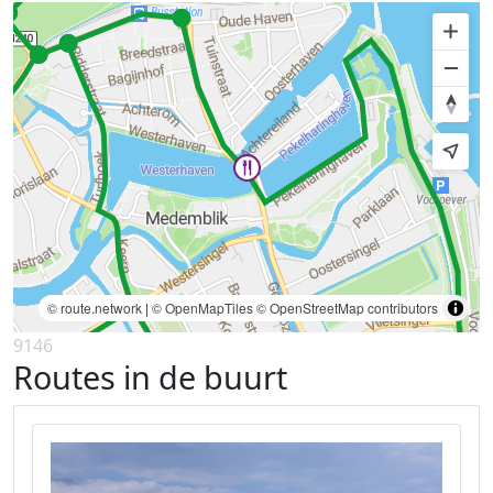
© route.network
|
© OpenMapTiles
© OpenStreetMap contributors
9146
Routes in de buurt