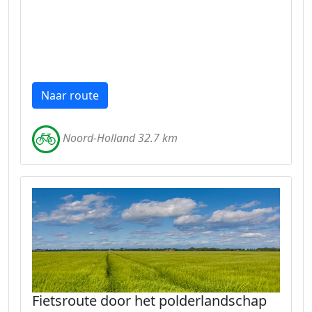
Naar route
Noord-Holland 32.7 km
Fietsroute door het polderlandschap