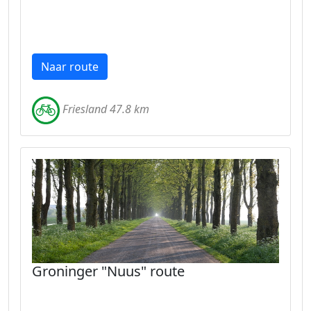
Naar route
Friesland 47.8 km
Groninger "Nuus" route