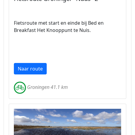
Fietsroute met start en einde bij Bed en
Breakfast Het Knooppunt te Nuis.
Naar route
Groningen 41.1 km