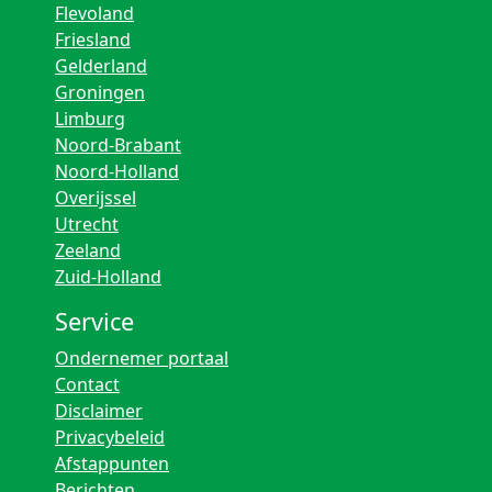
Flevoland
Friesland
Gelderland
Groningen
Limburg
Noord-Brabant
Noord-Holland
Overijssel
Utrecht
Zeeland
Zuid-Holland
Service
Ondernemer portaal
Contact
Disclaimer
Privacybeleid
Afstappunten
Berichten