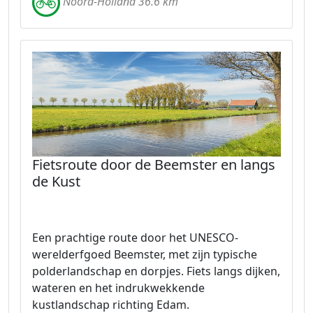
Noord-Holland 36.6 km
Fietsroute door de Beemster en langs
de Kust
Een prachtige route door het UNESCO-
werelderfgoed Beemster, met zijn typische
polderlandschap en dorpjes. Fiets langs dijken,
wateren en het indrukwekkende
kustlandschap richting Edam.