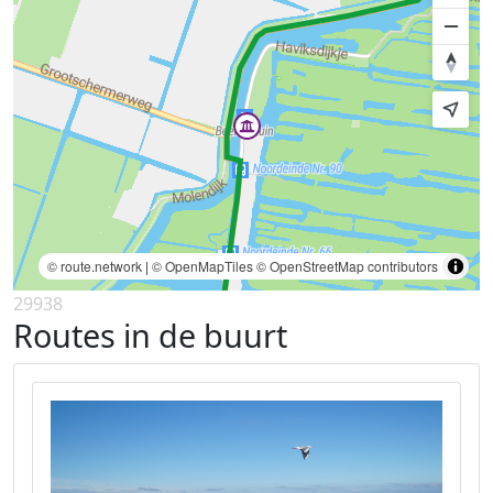
© route.network
|
© OpenMapTiles
© OpenStreetMap contributors
29938
Routes in de buurt