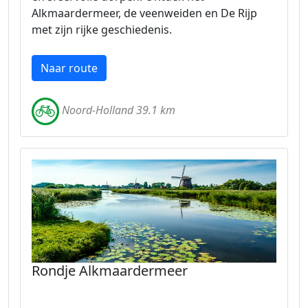
Alkmaardermeer, de veenweiden en De Rijp
met zijn rijke geschiedenis.
Naar route
Noord-Holland 39.1 km
Rondje Alkmaardermeer