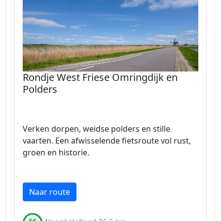
Rondje West Friese Omringdijk en
Polders
Verken dorpen, weidse polders en stille
vaarten. Een afwisselende fietsroute vol rust,
groen en historie.
Naar route