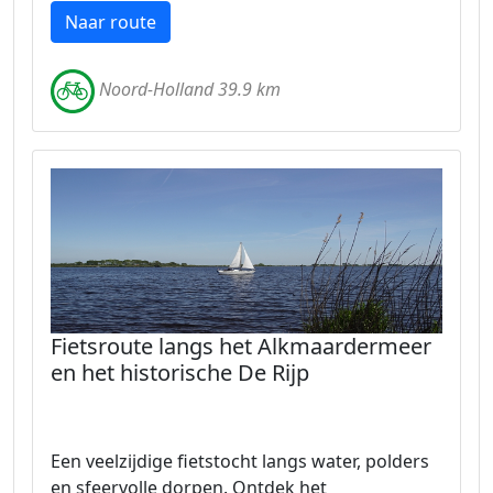
Naar route
Noord-Holland 39.9 km
Fietsroute langs het Alkmaardermeer
en het historische De Rijp
Een veelzijdige fietstocht langs water, polders
en sfeervolle dorpen. Ontdek het