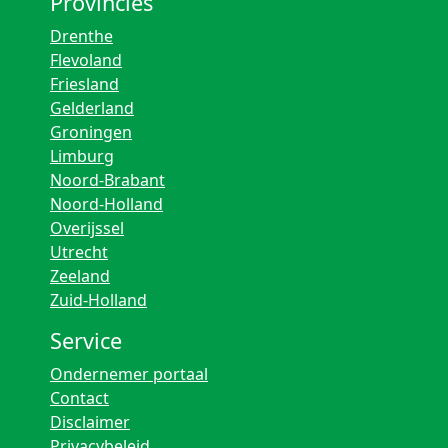
Provincies
Drenthe
Flevoland
Friesland
Gelderland
Groningen
Limburg
Noord-Brabant
Noord-Holland
Overijssel
Utrecht
Zeeland
Zuid-Holland
Service
Ondernemer portaal
Contact
Disclaimer
Privacybeleid