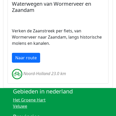
Waterwegen van Wormerveer en
Zaandam
Verken de Zaanstreek per fiets, van
Wormerveer naar Zaandam, langs historische
molens en kanalen.
Naar route
Noord-Holland 23.0 km
Gebieden in nederland
Het Groene Hart
Veluwe