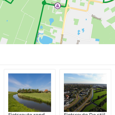
Fietsroute rond
Fietsroute De stijl