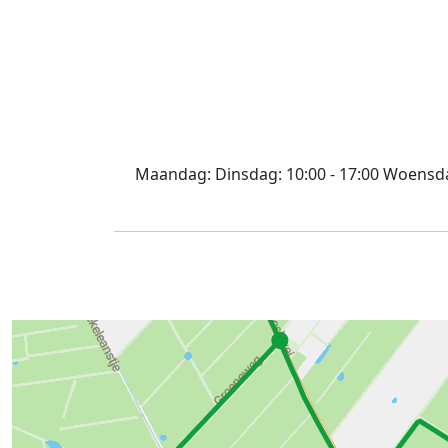
Maandag:
Dinsdag:
10:00 - 17:00
Woensd