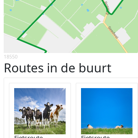
18550
Routes in de buurt
Fietsroute
Fietsroute