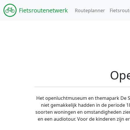
Fiets
routenetwerk
Routeplanner
Fietsrout
Ope
Het openluchtmuseum en themapark De Spit
niet gemakkelijk hadden in de periode 1
soorten woningen en omstandigheden zien 
en een audiotour. Voor de kinderen zijn 