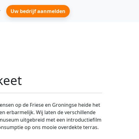
Uw bedrijf aanmelden
keet
ensen op de Friese en Groningse heide het
 erbarmelijk. Wij laten de verschillende
museum uitgebreid met een introductiefilm
consumptie op ons mooie overdekte terras.