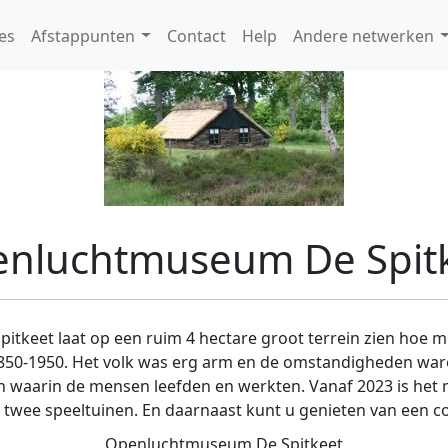
es
Afstappunten
Contact
Help
Andere netwerken
nluchtmuseum De Spit
keet laat op een ruim 4 hectare groot terrein zien hoe m
850-1950. Het volk was erg arm en de omstandigheden waren
waarin de mensen leefden en werkten. Vanaf 2023 is het 
er twee speeltuinen. En daarnaast kunt u genieten van een 
Openluchtmuseum De Spitkeet