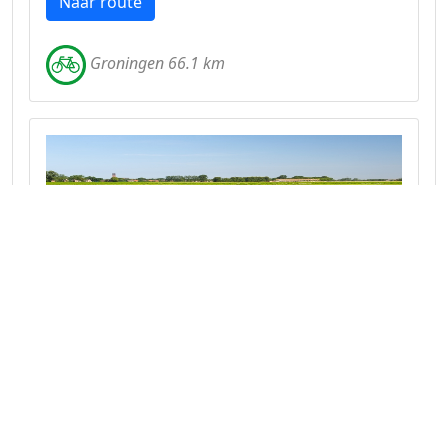
Naar route
Groningen 66.1 km
Fietsroute vanaf Oudeschans
Fiets door het oosten van Groningen langs
vestingen, rivieren en historische dorpen.
Beleef onderweg het rijke verleden en geniet