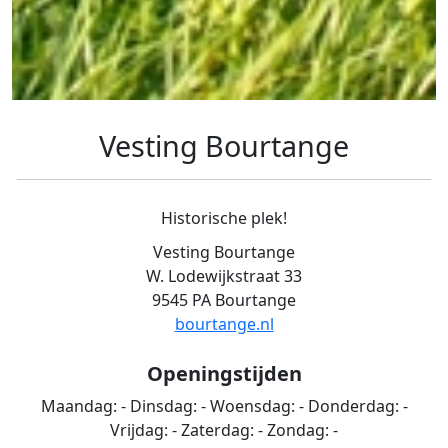
Vesting Bourtange
Historische plek!
Vesting Bourtange
W. Lodewijkstraat 33
9545 PA Bourtange
bourtange.nl
Openingstijden
Maandag:
-
Dinsdag:
-
Woensdag:
-
Donderdag:
-
Vrijdag:
-
Zaterdag:
-
Zondag:
-