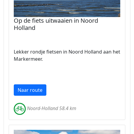
Op de fiets uitwaaien in Noord
Holland
Lekker rondje fietsen in Noord Holland aan het
Markermeer.
Naar route
Noord-Holland 58.4 km