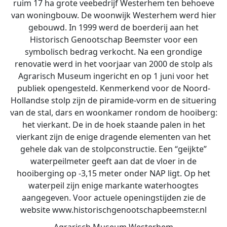
ruim 17 ha grote veebedrijf Westerhem ten behoeve
van woningbouw. De woonwijk Westerhem werd hier
gebouwd. In 1999 werd de boerderij aan het
Historisch Genootschap Beemster voor een
symbolisch bedrag verkocht. Na een grondige
renovatie werd in het voorjaar van 2000 de stolp als
Agrarisch Museum ingericht en op 1 juni voor het
publiek opengesteld. Kenmerkend voor de Noord-
Hollandse stolp zijn de piramide-vorm en de situering
van de stal, dars en woonkamer rondom de hooiberg:
het vierkant. De in de hoek staande palen in het
vierkant zijn de enige dragende elementen van het
gehele dak van de stolpconstructie. Een “geijkte”
waterpeilmeter geeft aan dat de vloer in de
hooiberging op -3,15 meter onder NAP ligt. Op het
waterpeil zijn enige markante waterhoogtes
aangegeven. Voor actuele openingstijden zie de
website www.historischgenootschapbeemster.nl