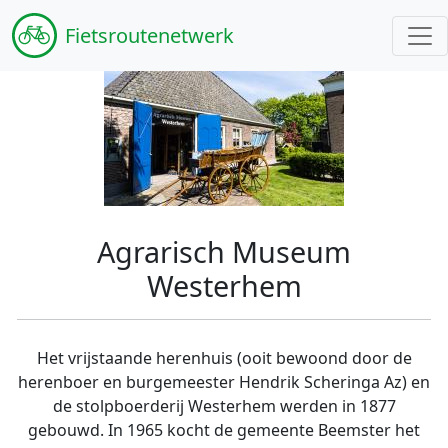
Fiets
routenetwerk
Agrarisch Museum
Westerhem
Het vrijstaande herenhuis (ooit bewoond door de
herenboer en burgemeester Hendrik Scheringa Az) en
de stolpboerderij Westerhem werden in 1877
gebouwd. In 1965 kocht de gemeente Beemster het