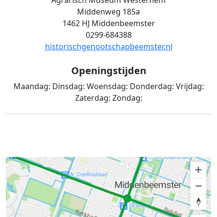
Agrarisch Museum Westerhem
Middenweg 185a
1462 HJ Middenbeemster
0299-684388
historischgenootschapbeemster.nl
Openingstijden
Maandag:
Dinsdag:
Woensdag:
Donderdag:
Vrijdag:
Zaterdag:
Zondag: