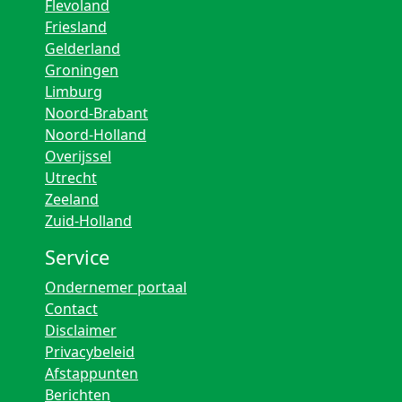
Flevoland
Friesland
Gelderland
Groningen
Limburg
Noord-Brabant
Noord-Holland
Overijssel
Utrecht
Zeeland
Zuid-Holland
Service
Ondernemer portaal
Contact
Disclaimer
Privacybeleid
Afstappunten
Berichten