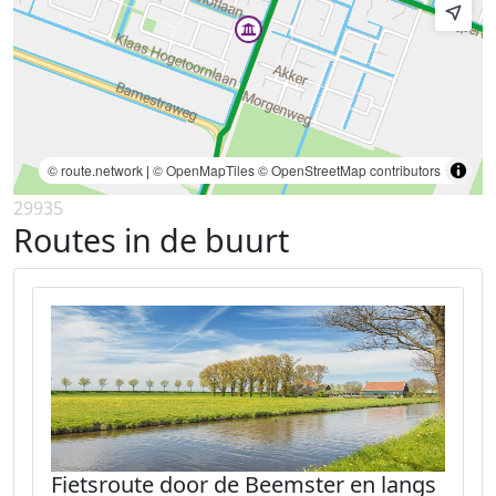
© route.network
|
© OpenMapTiles
© OpenStreetMap contributors
29935
Routes in de buurt
Fietsroute door de Beemster en langs