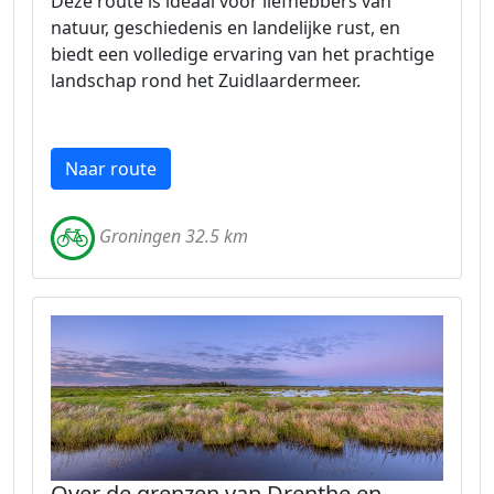
Deze route is ideaal voor liefhebbers van
natuur, geschiedenis en landelijke rust, en
biedt een volledige ervaring van het prachtige
landschap rond het Zuidlaardermeer.
Naar route
Groningen 32.5 km
Over de grenzen van Drenthe en