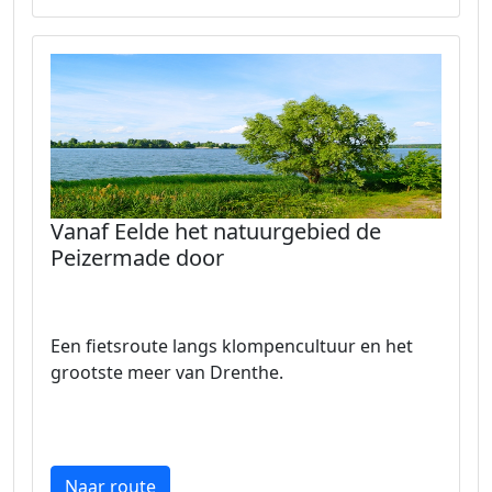
Vanaf Eelde het natuurgebied de
Peizermade door
Een fietsroute langs klompencultuur en het
grootste meer van Drenthe.
Naar route