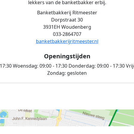
lekkers van de banketbakker erbij.
Banketbakkerij Ritmeester
Dorpstraat 30
3931EH Woudenberg
033-2864707
banketbakkerijritmeester.nl
Openingstijden
 17:30
Woensdag:
09:00 - 17:30
Donderdag:
09:00 - 17:30
Vri
Zondag:
gesloten