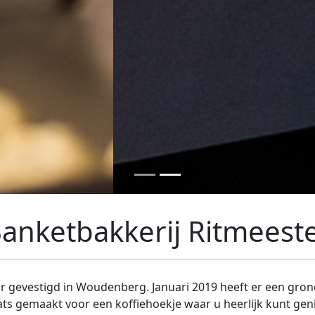
anketbakkerij Ritmeest
jaar gevestigd in Woudenberg. Januari 2019 heeft er een gro
ats gemaakt voor een koffiehoekje waar u heerlijk kunt gen