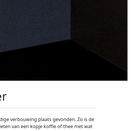
er
ndige verbouwing plaats gevonden. Zo is de
ieten van een kopje koffie of thee met wat