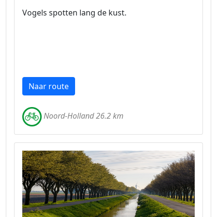
Vogels spotten lang de kust.
Naar route
Noord-Holland 26.2 km