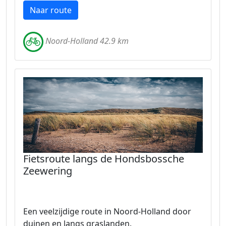
Naar route
Noord-Holland 42.9 km
Fietsroute langs de Hondsbossche
Zeewering
Een veelzijdige route in Noord-Holland door
duinen en langs graslanden.