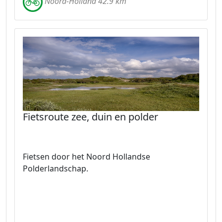
Noord-Holland 42.9 km
Fietsroute zee, duin en polder
Fietsen door het Noord Hollandse
Polderlandschap.