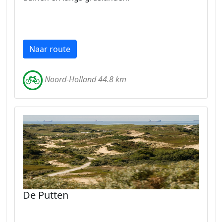
Naar route
Noord-Holland 44.8 km
De Putten