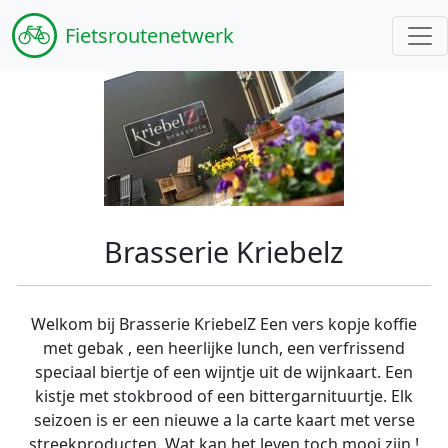
Fiets
routenetwerk
Brasserie Kriebelz
Welkom bij Brasserie KriebelZ Een vers kopje koffie
met gebak , een heerlijke lunch, een verfrissend
speciaal biertje of een wijntje uit de wijnkaart. Een
kistje met stokbrood of een bittergarnituurtje. Elk
seizoen is er een nieuwe a la carte kaart met verse
streekproducten. Wat kan het leven toch mooi zijn !