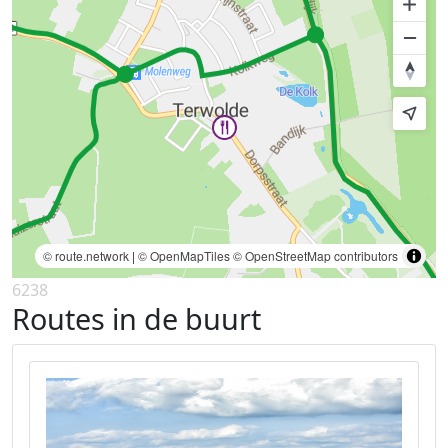
© route.network
|
© OpenMapTiles
© OpenStreetMap contributors
6238
Routes in de buurt