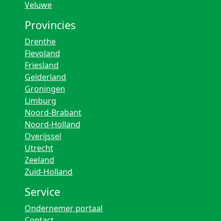
Veluwe
Provincies
Drenthe
Flevoland
Friesland
Gelderland
Groningen
Limburg
Noord-Brabant
Noord-Holland
Overijssel
Utrecht
Zeeland
Zuid-Holland
Service
Ondernemer portaal
Contact