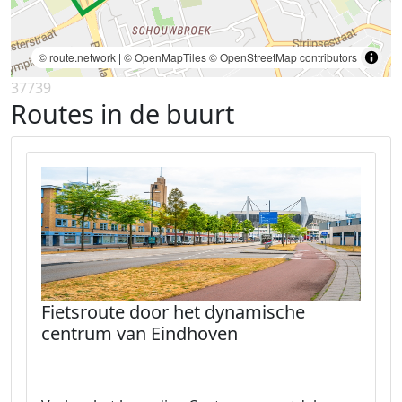
© route.network
|
© OpenMapTiles
© OpenStreetMap contributors
37739
Routes in de buurt
Fietsroute door het dynamische
centrum van Eindhoven