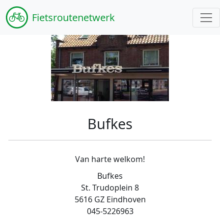
Fiets
routenetwerk
Bufkes
Van harte welkom!
Bufkes
St. Trudoplein 8
5616 GZ Eindhoven
045-5226963