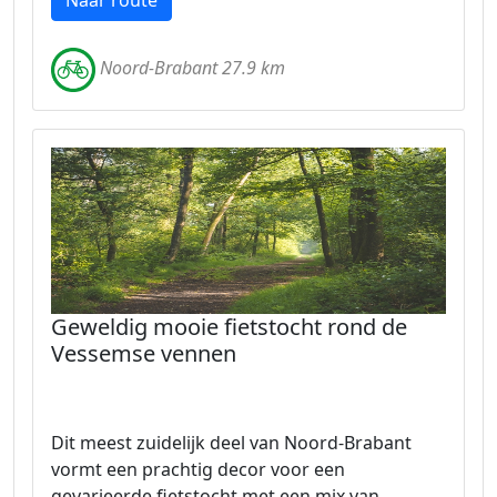
Naar route
Noord-Brabant 27.9 km
Geweldig mooie fietstocht rond de
Vessemse vennen
Dit meest zuidelijk deel van Noord-Brabant
vormt een prachtig decor voor een
gevarieerde fietstocht met een mix van