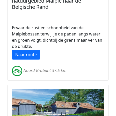
natuurgebied Malpie naar de
Belgische Rand
Ervaar de rust en schoonheid van de
Malpiebossen,terwijl je de paden langs water
en groen volgt, dichtbij de grens maar ver van
de drukte.
Naar route
Noord-Brabant 37.5 km