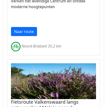
Verken het levendige Centrum en ontdek
moderne hoogtepunten
Naar route
Noord-Brabant 35.2 km
Fietsroute Valkenswaard langs