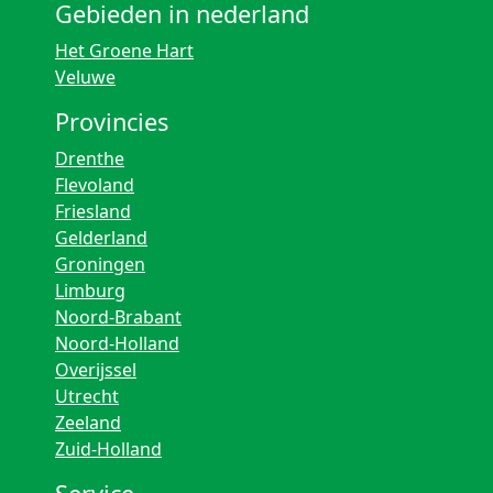
Gebieden in nederland
Het Groene Hart
Veluwe
Provincies
Drenthe
Flevoland
Friesland
Gelderland
Groningen
Limburg
Noord-Brabant
Noord-Holland
Overijssel
Utrecht
Zeeland
Zuid-Holland