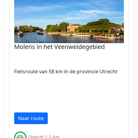
Molens in het Veenweidegebied
Fietsroute van 58 km in de provincie Utrecht
Naar route
Utrecht 1.5 km