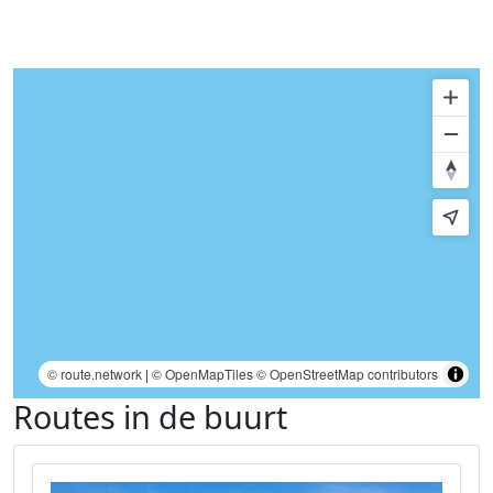
© route.network
|
© OpenMapTiles
© OpenStreetMap contributors
Routes in de buurt