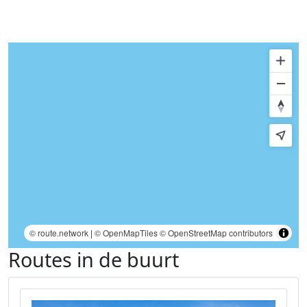
© route.network
|
© OpenMapTiles
© OpenStreetMap contributors
Routes in de buurt