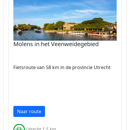
Molens in het Veenweidegebied
Fietsroute van 58 km in de provincie Utrecht
Naar route
Utrecht 1.5 km