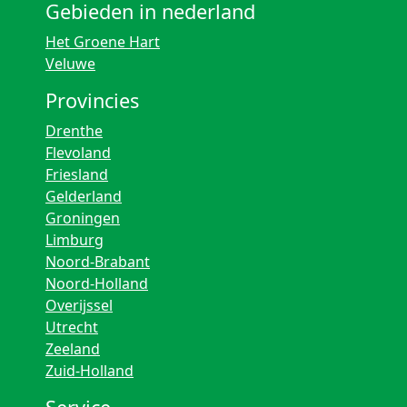
Gebieden in nederland
Het Groene Hart
Veluwe
Provincies
Drenthe
Flevoland
Friesland
Gelderland
Groningen
Limburg
Noord-Brabant
Noord-Holland
Overijssel
Utrecht
Zeeland
Zuid-Holland