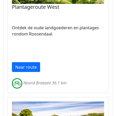
Plantageroute West
Ontdek de oude landgoederen en plantages
rondom Roosendaal.
Naar route
Noord-Brabant 36.1 km