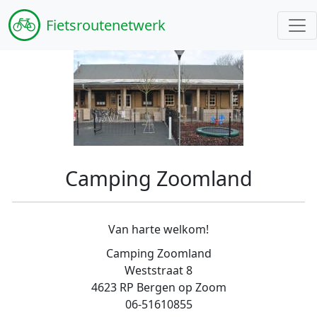
Fiets
routenetwerk
Camping Zoomland
Van harte welkom!
Camping Zoomland
Weststraat 8
4623 RP Bergen op Zoom
06-51610855