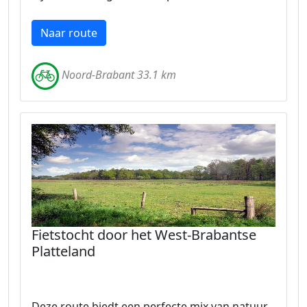
Naar route
Noord-Brabant 33.1 km
Fietstocht door het West-Brabantse
Platteland
Deze route biedt een perfecte mix van natuur