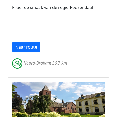
Proef de smaak van de regio Roosendaal
Naar route
Noord-Brabant 36.7 km