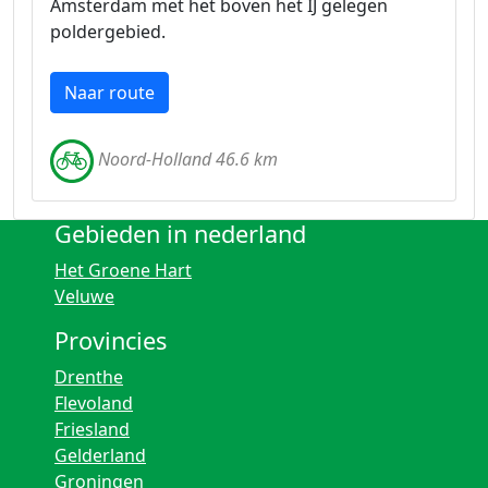
Amsterdam met het boven het IJ gelegen
poldergebied.
Naar route
Noord-Holland 46.6 km
Gebieden in nederland
Het Groene Hart
Veluwe
Provincies
Drenthe
Flevoland
Friesland
Gelderland
Groningen