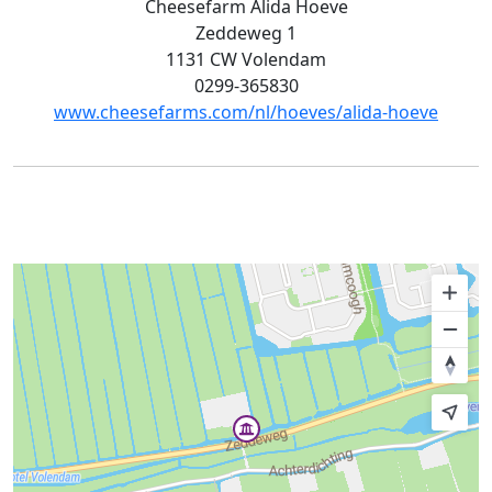
Cheesefarm Alida Hoeve
Zeddeweg 1
1131 CW Volendam
0299-365830
www.cheesefarms.com/nl/hoeves/alida-hoeve