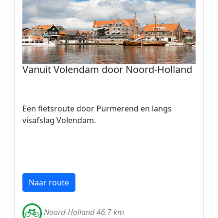
Vanuit Volendam door Noord-Holland
Een fietsroute door Purmerend en langs
visafslag Volendam.
Naar route
Noord-Holland 46.7 km