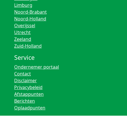
Limburg
Noord-Brabant
Noord-Holland
Overijssel
Utrecht
Zeeland
Zuid-Holland
Service
Ondernemer portaal
Contact
Disclaimer
Privacybeleid
Afstappunten
Berichten
Oplaadpunten