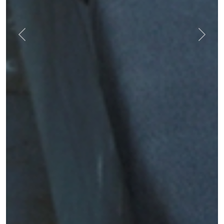
Previous
Next