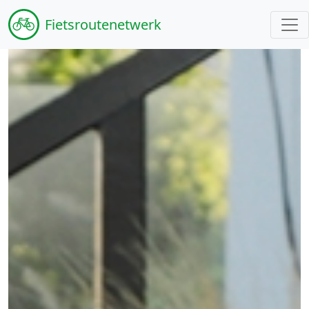
Fiets
routenetwerk