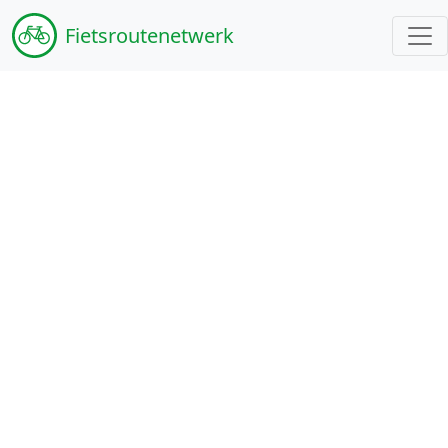
Fiets
routenetwerk