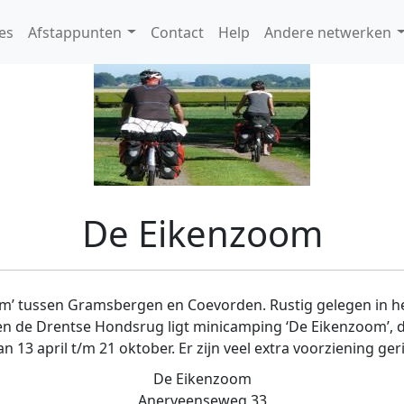
es
Afstappunten
Contact
Help
Andere netwerken
De Eikenzoom
 tussen Gramsbergen en Coevorden. Rustig gelegen in het
en de Drentse Hondsrug ligt minicamping ‘De Eikenzoom’, 
 13 april t/m 21 oktober. Er zijn veel extra voorziening ger
De Eikenzoom
Anerveenseweg 33