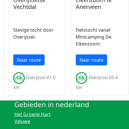
Vechtdal
Anerveen
Stevige tocht door
Fietstocht vanaf
Overijssel.
Minicamping De
Eikenzoom.
Naar route
Naar route
Overijssel 47.0
Overijssel 60.4
km
km
Gebieden in nederland
Het Groene Hart
Veluwe