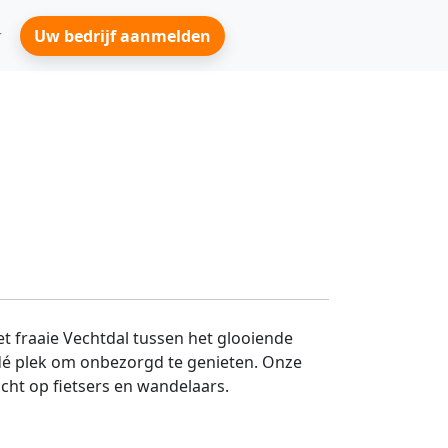
Uw bedrijf aanmelden
 fraaie Vechtdal tussen het glooiende
dé plek om onbezorgd te genieten. Onze
icht op fietsers en wandelaars.