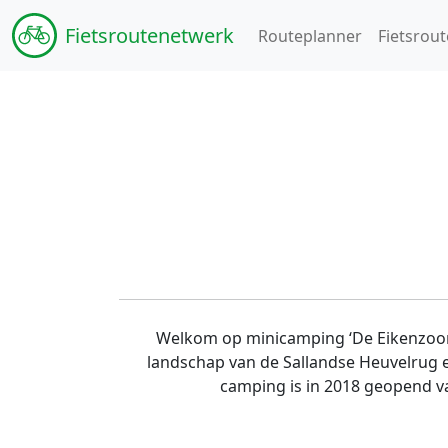
Fiets
routenetwerk
Routeplanner
Fietsrout
Welkom op minicamping ‘De Eikenzoom’
landschap van de Sallandse Heuvelrug 
camping is in 2018 geopend van