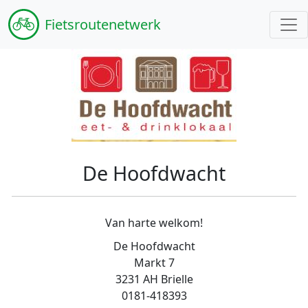
Fiets
routenetwerk
De Hoofdwacht
Van harte welkom!
De Hoofdwacht
Markt 7
3231 AH Brielle
0181-418393