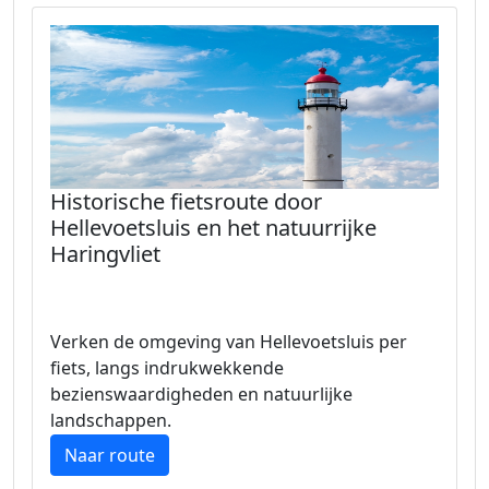
Historische fietsroute door
Hellevoetsluis en het natuurrijke
Haringvliet
Verken de omgeving van Hellevoetsluis per
fiets, langs indrukwekkende
bezienswaardigheden en natuurlijke
landschappen.
Naar route