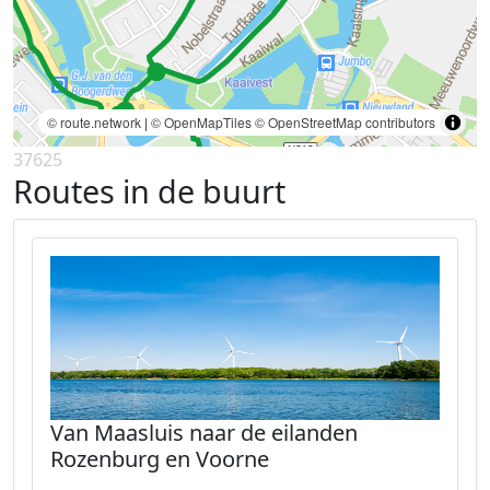
© route.network
|
© OpenMapTiles
© OpenStreetMap contributors
37625
Routes in de buurt
Van Maasluis naar de eilanden
Rozenburg en Voorne