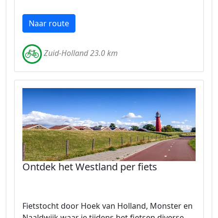
Naar route
Zuid-Holland 23.0 km
Ontdek het Westland per fiets
Fietstocht door Hoek van Holland, Monster en
Naaldwijk waar je tijdens het fietsen diverse