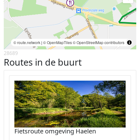
© route.network
|
© OpenMapTiles
© OpenStreetMap contributors
28689
Routes in de buurt
Fietsroute omgeving Haelen