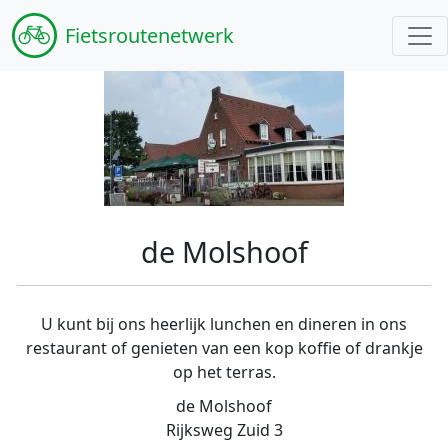
Fiets
routenetwerk
de Molshoof
U kunt bij ons heerlijk lunchen en dineren in ons
restaurant of genieten van een kop koffie of drankje
op het terras.
de Molshoof
Rijksweg Zuid 3