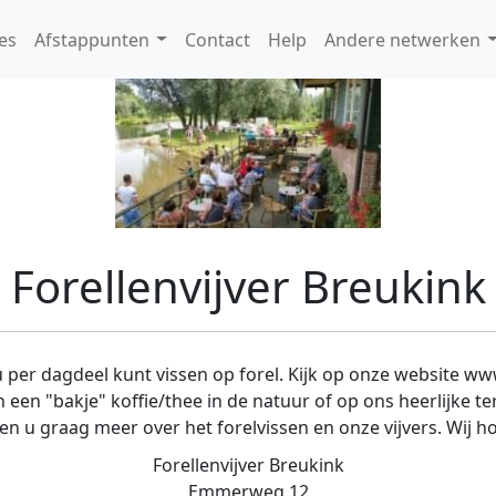
es
Afstappunten
Contact
Help
Andere netwerken
Forellenvijver Breukink
 u per dagdeel kunt vissen op forel. Kijk op onze website w
 een "bakje" koffie/thee in de natuur of op ons heerlijke ter
 u graag meer over het forelvissen en onze vijvers. Wij hop
Forellenvijver Breukink
Emmerweg 12