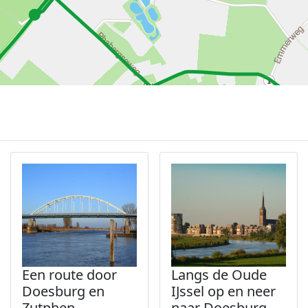
Een route door
Langs de Oude
Doesburg en
IJssel op en neer
Zutphen
naar Doesburg