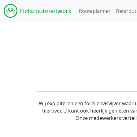
Fiets
routenetwerk
Routeplanner
Fietsrout
Wij exploiteren een forellenvisvijver waar
hierover. U kunt ook heerlijk genieten van
Onze medewerkers vertellen