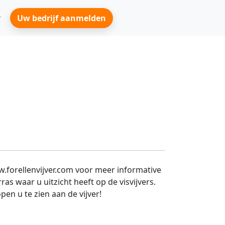
Uw bedrijf aanmelden
ww.forellenvijver.com voor meer informative
ras waar u uitzicht heeft op de visvijvers.
en u te zien aan de vijver!