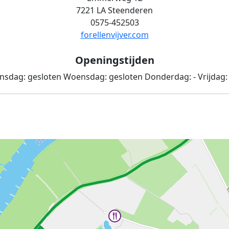
7221 LA Steenderen
0575-452503
forellenvijver.com
Openingstijden
nsdag:
gesloten
Woensdag:
gesloten
Donderdag:
-
Vrijdag