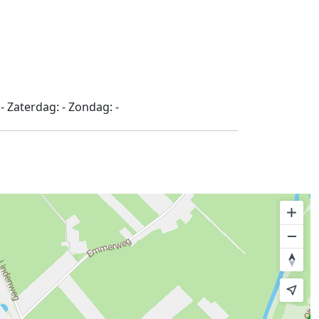
:
-
Zaterdag:
-
Zondag:
-