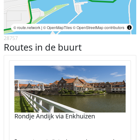
© route.network
|
© OpenMapTiles
© OpenStreetMap contributors
28757
Routes in de buurt
Rondje Andijk via Enkhuizen