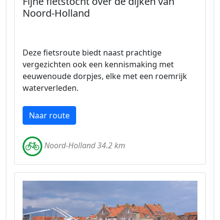
Fijne fietstocht over de dijken van
Noord-Holland
Deze fietsroute biedt naast prachtige
vergezichten ook een kennismaking met
eeuwenoude dorpjes, elke met een roemrijk
waterverleden.
Naar route
Noord-Holland 34.2 km