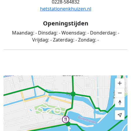
0228-584832
hetstationenkhuizen.nl
Openingstijden
Maandag:
-
Dinsdag:
-
Woensdag:
-
Donderdag:
-
Vrijdag:
-
Zaterdag:
-
Zondag:
-