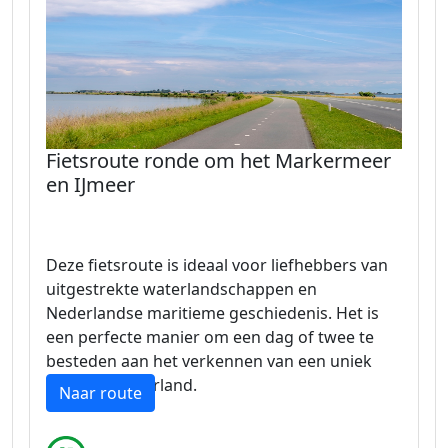
Fietsroute ronde om het Markermeer
en IJmeer
Deze fietsroute is ideaal voor liefhebbers van
uitgestrekte waterlandschappen en
Nederlandse maritieme geschiedenis. Het is
een perfecte manier om een dag of twee te
besteden aan het verkennen van een uniek
deel van Nederland.
Naar route