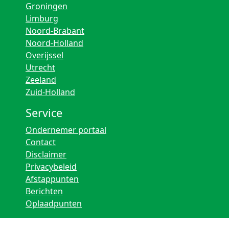
Groningen
Limburg
Noord-Brabant
Noord-Holland
Overijssel
Utrecht
Zeeland
Zuid-Holland
Service
Ondernemer portaal
Contact
Disclaimer
Privacybeleid
Afstappunten
Berichten
Oplaadpunten