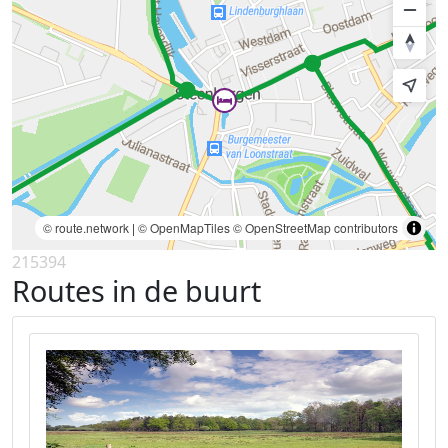
© route.network
|
© OpenMapTiles
© OpenStreetMap contributors
215394
Routes in de buurt