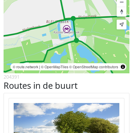
© route.network
|
© OpenMapTiles
© OpenStreetMap contributors
204391
Routes in de buurt