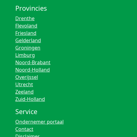
Provincies
Drenthe
Flevoland
Friesland
Gelderland
Groningen
Limburg
Noord-Brabant
Noord-Holland
Overijssel
Utrecht
Zeeland
Zuid-Holland
Service
Ondernemer portaal
Contact
Disclaimer