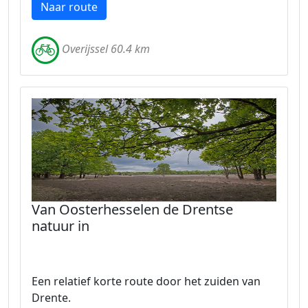
Naar route
Overijssel 60.4 km
Van Oosterhesselen de Drentse
natuur in
Een relatief korte route door het zuiden van
Drente.