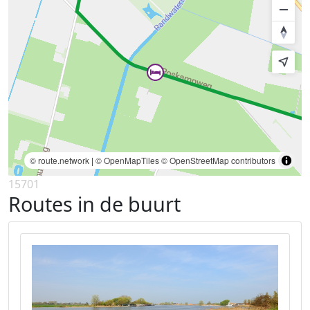
© route.network
|
© OpenMapTiles
© OpenStreetMap contributors
15701
Routes in de buurt