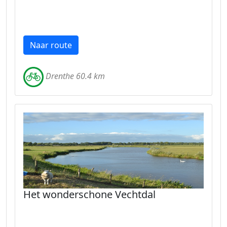
Naar route
Drenthe 60.4 km
Het wonderschone Vechtdal