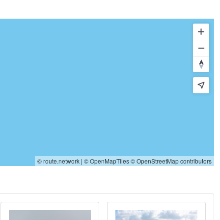
© route.network
|
© OpenMapTiles
© OpenStreetMap contributors