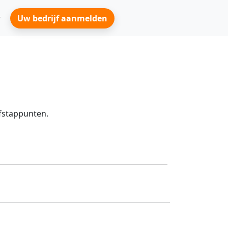
Uw bedrijf aanmelden
afstappunten.