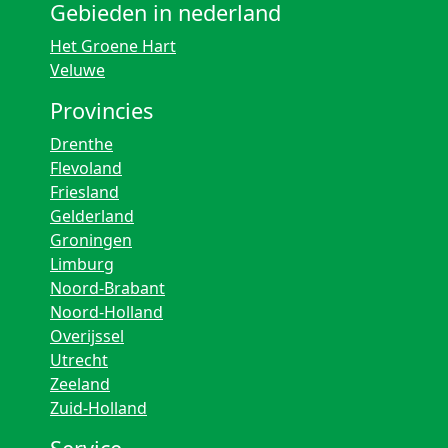
Gebieden in nederland
Het Groene Hart
Veluwe
Provincies
Drenthe
Flevoland
Friesland
Gelderland
Groningen
Limburg
Noord-Brabant
Noord-Holland
Overijssel
Utrecht
Zeeland
Zuid-Holland