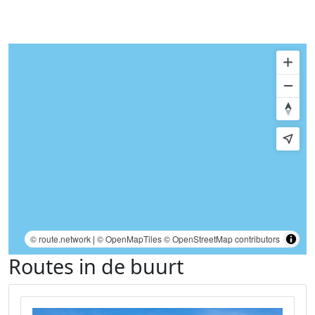
© route.network
|
© OpenMapTiles
© OpenStreetMap contributors
Routes in de buurt