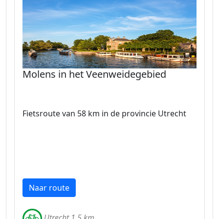
Molens in het Veenweidegebied
Fietsroute van 58 km in de provincie Utrecht
Naar route
Utrecht 1.5 km