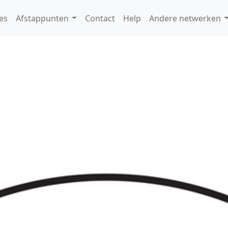
es
Afstappunten
Contact
Help
Andere netwerken