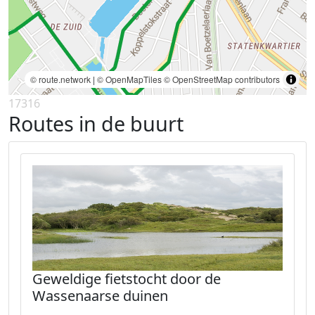
© route.network
|
© OpenMapTiles
© OpenStreetMap contributors
17316
Routes in de buurt
Geweldige fietstocht door de
Wassenaarse duinen