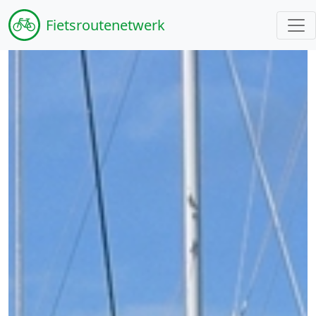
Fiets
routenetwerk