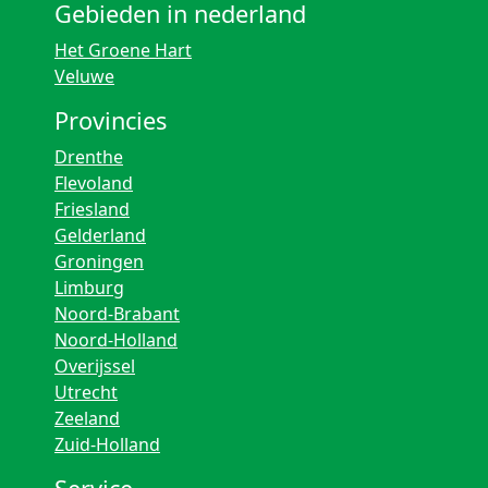
Gebieden in nederland
Het Groene Hart
Veluwe
Provincies
Drenthe
Flevoland
Friesland
Gelderland
Groningen
Limburg
Noord-Brabant
Noord-Holland
Overijssel
Utrecht
Zeeland
Zuid-Holland