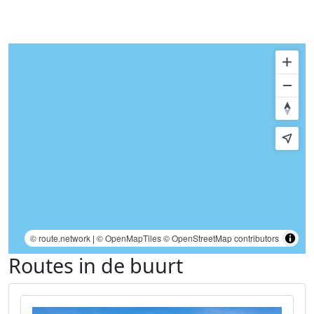
© route.network
|
© OpenMapTiles
© OpenStreetMap contributors
Routes in de buurt