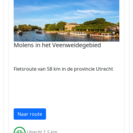
Molens in het Veenweidegebied
Fietsroute van 58 km in de provincie Utrecht
Naar route
Utrecht 1.5 km