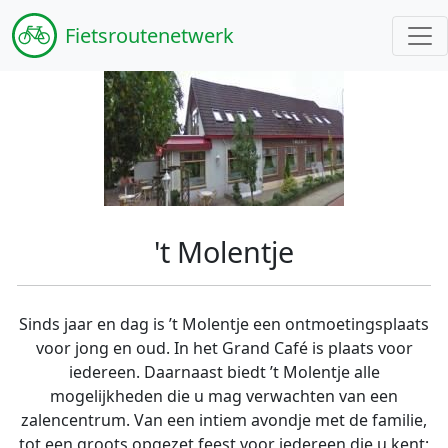
Fiets
routenetwerk
't Molentje
Sinds jaar en dag is ’t Molentje een ontmoetingsplaats
voor jong en oud. In het Grand Café is plaats voor
iedereen. Daarnaast biedt ’t Molentje alle
mogelijkheden die u mag verwachten van een
zalencentrum. Van een intiem avondje met de familie,
tot een groots opgezet feest voor iedereen die u kent;