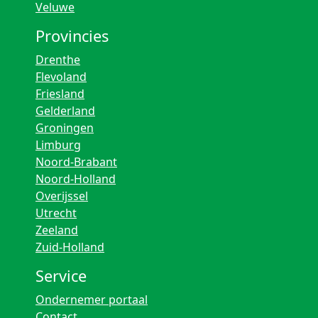
Veluwe
Provincies
Drenthe
Flevoland
Friesland
Gelderland
Groningen
Limburg
Noord-Brabant
Noord-Holland
Overijssel
Utrecht
Zeeland
Zuid-Holland
Service
Ondernemer portaal
Contact