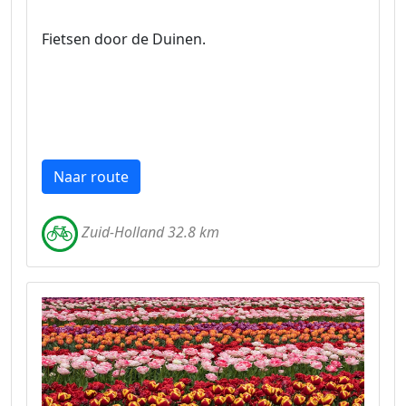
Fietsen door de Duinen.
Naar route
Zuid-Holland 32.8 km