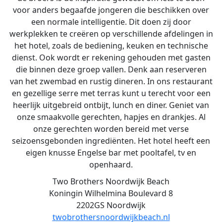
voor anders begaafde jongeren die beschikken over
een normale intelligentie. Dit doen zij door
werkplekken te creëren op verschillende afdelingen in
het hotel, zoals de bediening, keuken en technische
dienst. Ook wordt er rekening gehouden met gasten
die binnen deze groep vallen. Denk aan reserveren
van het zwembad en rustig dineren. In ons restaurant
en gezellige serre met terras kunt u terecht voor een
heerlijk uitgebreid ontbijt, lunch en diner. Geniet van
onze smaakvolle gerechten, hapjes en drankjes. Al
onze gerechten worden bereid met verse
seizoensgebonden ingrediënten. Het hotel heeft een
eigen knusse Engelse bar met pooltafel, tv en
openhaard.
Two Brothers Noordwijk Beach
Koningin Wilhelmina Boulevard 8
2202GS Noordwijk
twobrothersnoordwijkbeach.nl