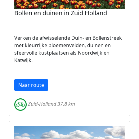
Bollen en duinen in Zuid Holland
Verken de afwisselende Duin- en Bollenstreek
met kleurrijke bloemenvelden, duinen en
sfeervolle kustplaatsen als Noordwijk en
Katwijk.
Naar route
Zuid-Holland 37.8 km