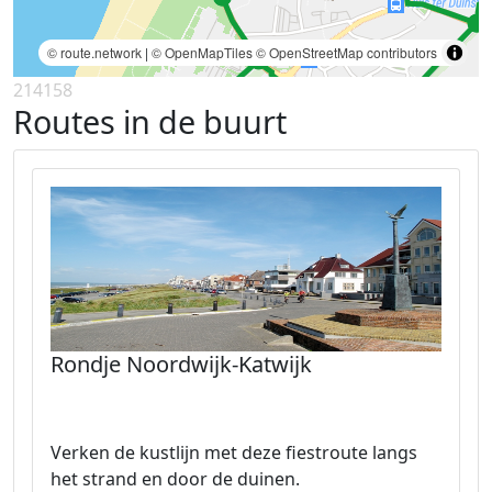
© route.network
|
© OpenMapTiles
© OpenStreetMap contributors
214158
Routes in de buurt
Rondje Noordwijk-Katwijk
Verken de kustlijn met deze fiestroute langs
het strand en door de duinen.