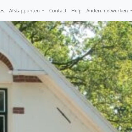
es
Afstappunten
Contact
Help
Andere netwerken