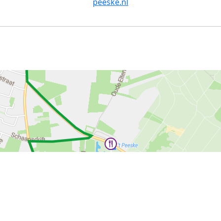
peeske.nl