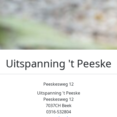
Uitspanning 't Peeske
Peeskesweg 12
Uitspanning 't Peeske
Peeskesweg 12
7037CH Beek
0316-532804