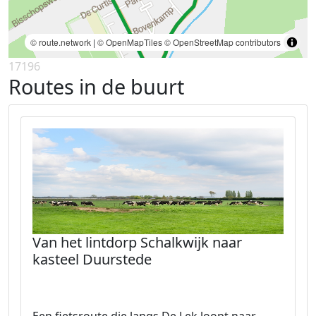
© route.network
|
© OpenMapTiles
© OpenStreetMap contributors
17196
Routes in de buurt
Van het lintdorp Schalkwijk naar
kasteel Duurstede