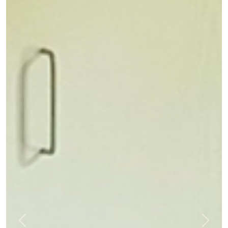
Previous
Next