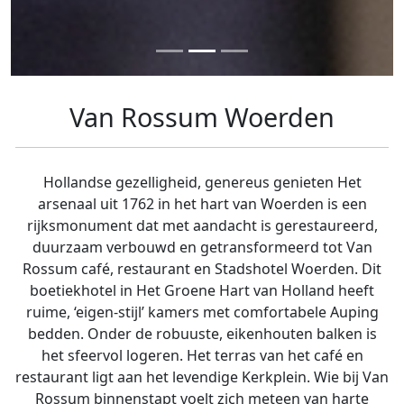
Van Rossum Woerden
Hollandse gezelligheid, genereus genieten Het
arsenaal uit 1762 in het hart van Woerden is een
rijksmonument dat met aandacht is gerestaureerd,
duurzaam verbouwd en getransformeerd tot Van
Rossum café, restaurant en Stadshotel Woerden. Dit
boetiekhotel in Het Groene Hart van Holland heeft
ruime, ‘eigen-stijl’ kamers met comfortabele Auping
bedden. Onder de robuuste, eikenhouten balken is
het sfeervol logeren. Het terras van het café en
restaurant ligt aan het levendige Kerkplein. Wie bij Van
Rossum binnenstapt voelt zich meteen van harte