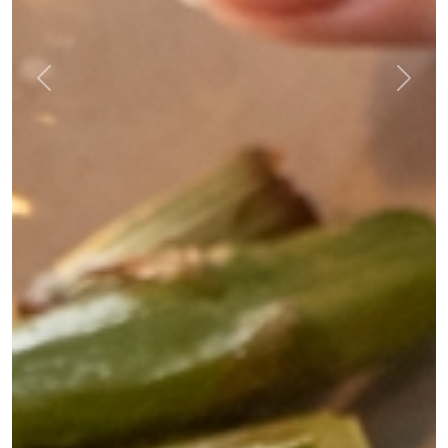
Previous
Next