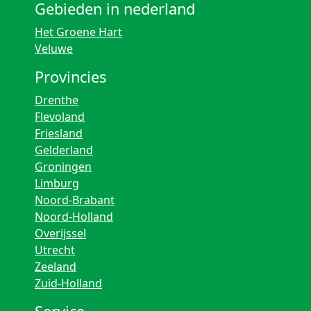
Gebieden in nederland
Het Groene Hart
Veluwe
Provincies
Drenthe
Flevoland
Friesland
Gelderland
Groningen
Limburg
Noord-Brabant
Noord-Holland
Overijssel
Utrecht
Zeeland
Zuid-Holland