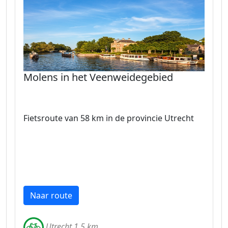
Molens in het Veenweidegebied
Fietsroute van 58 km in de provincie Utrecht
Naar route
Utrecht 1.5 km