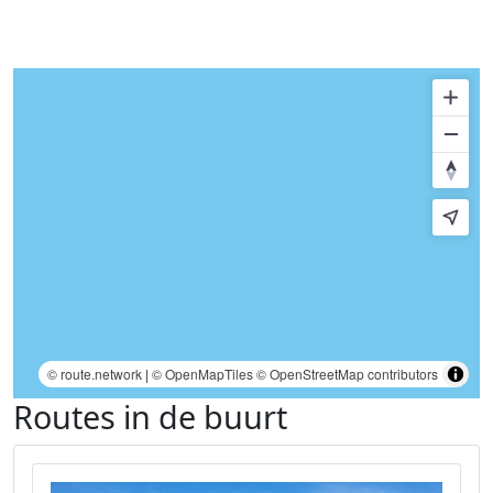
© route.network
|
© OpenMapTiles
© OpenStreetMap contributors
Routes in de buurt