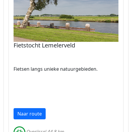
Fietstocht Lemelerveld
Fietsen langs unieke natuurgebieden.
Naar route
Overijssel 44.8 km