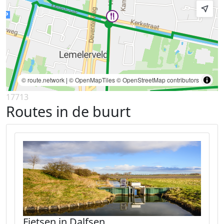
© route.network
|
© OpenMapTiles
© OpenStreetMap contributors
17713
Routes in de buurt
Fietsen in Dalfsen