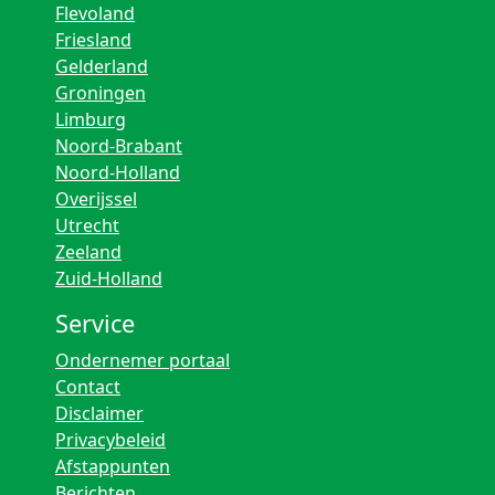
Flevoland
Friesland
Gelderland
Groningen
Limburg
Noord-Brabant
Noord-Holland
Overijssel
Utrecht
Zeeland
Zuid-Holland
Service
Ondernemer portaal
Contact
Disclaimer
Privacybeleid
Afstappunten
Berichten