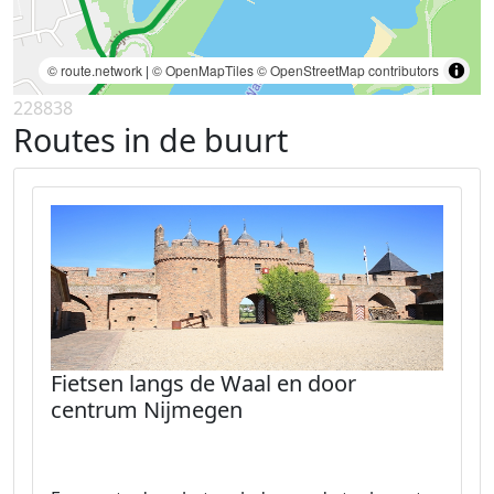
© route.network
|
© OpenMapTiles
© OpenStreetMap contributors
228838
Routes in de buurt
Fietsen langs de Waal en door
centrum Nijmegen