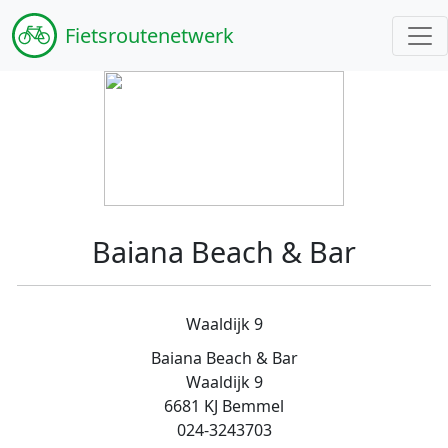
Fiets
routenetwerk
Baiana Beach & Bar
Waaldijk 9
Baiana Beach & Bar
Waaldijk 9
6681 KJ Bemmel
024-3243703