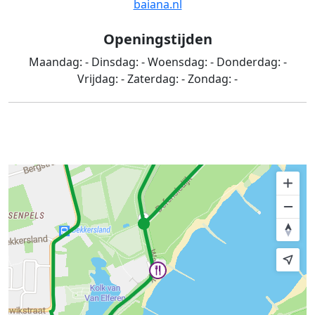
baiana.nl
Openingstijden
Maandag:
-
Dinsdag:
-
Woensdag:
-
Donderdag:
-
Vrijdag:
-
Zaterdag:
-
Zondag:
-