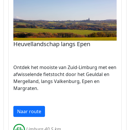
Heuvellandschap langs Epen
Ontdek het mooiste van Zuid-Limburg met een
afwisselende fietstocht door het Geuldal en
Mergelland, langs Valkenburg, Epen en
Margraten.
Naar route
Limburg 40.5 km