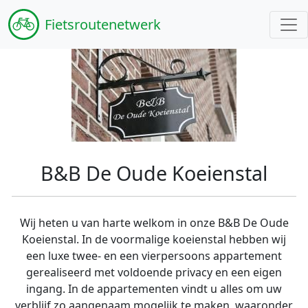
Fiets
routenetwerk
B&B De Oude Koeienstal
Wij heten u van harte welkom in onze B&B De Oude
Koeienstal. In de voormalige koeienstal hebben wij
een luxe twee- en een vierpersoons appartement
gerealiseerd met voldoende privacy en een eigen
ingang. In de appartementen vindt u alles om uw
verblijf zo aangenaam mogelijk te maken, waaronder