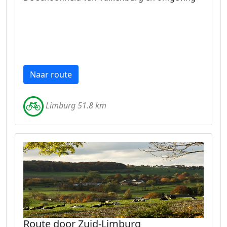
Naar route
Limburg 51.8 km
Route door Zuid-Limburg