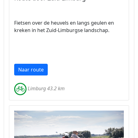
Fietsen over de heuvels en langs geulen en
kreken in het Zuid-Limburgse landschap.
Naar route
Limburg 43.2 km