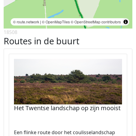
© route.network
|
© OpenMapTiles
© OpenStreetMap contributors
18508
Routes in de buurt
Het Twentse landschap op zijn mooist
Een flinke route door het coulisselandschap