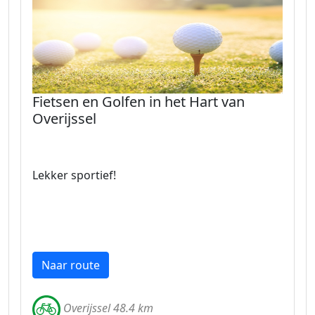
Fietsen en Golfen in het Hart van
Overijssel
Lekker sportief!
Naar route
Overijssel 48.4 km