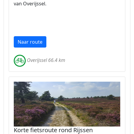
van Overijssel.
Naar route
Overijssel 66.4 km
Korte fietsroute rond Rijssen