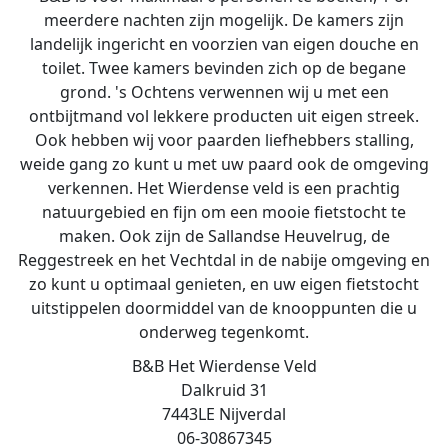
meerdere nachten zijn mogelijk. De kamers zijn
landelijk ingericht en voorzien van eigen douche en
toilet. Twee kamers bevinden zich op de begane
grond. 's Ochtens verwennen wij u met een
ontbijtmand vol lekkere producten uit eigen streek.
Ook hebben wij voor paarden liefhebbers stalling,
weide gang zo kunt u met uw paard ook de omgeving
verkennen. Het Wierdense veld is een prachtig
natuurgebied en fijn om een mooie fietstocht te
maken. Ook zijn de Sallandse Heuvelrug, de
Reggestreek en het Vechtdal in de nabije omgeving en
zo kunt u optimaal genieten, en uw eigen fietstocht
uitstippelen doormiddel van de knooppunten die u
onderweg tegenkomt.
B&B Het Wierdense Veld
Dalkruid 31
7443LE Nijverdal
06-30867345