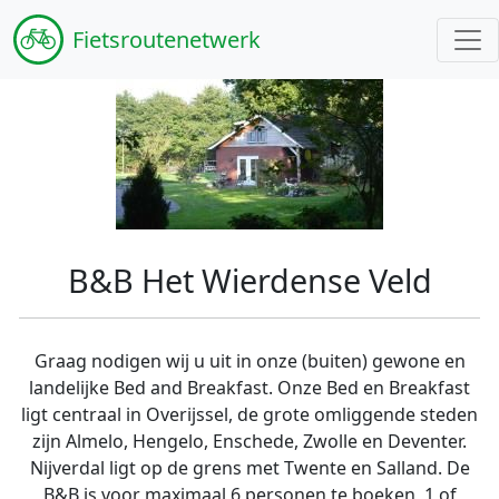
Fiets
routenetwerk
B&B Het Wierdense Veld
Graag nodigen wij u uit in onze (buiten) gewone en
landelijke Bed and Breakfast. Onze Bed en Breakfast
ligt centraal in Overijssel, de grote omliggende steden
zijn Almelo, Hengelo, Enschede, Zwolle en Deventer.
Nijverdal ligt op de grens met Twente en Salland. De
B&B is voor maximaal 6 personen te boeken, 1 of