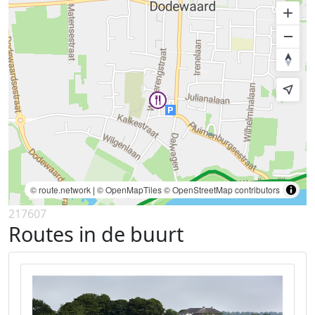
© route.network
|
© OpenMapTiles
© OpenStreetMap contributors
217607
Routes in de buurt