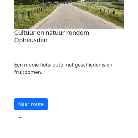
Cultuur en natuur rondom
Opheusden
Een mooie fietsroute met geschiedenis en
fruitbomen.
Naar route
Gelderland 36.8 km