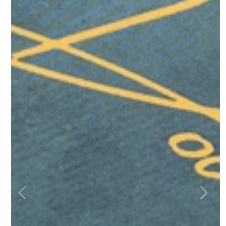
Previous
Next