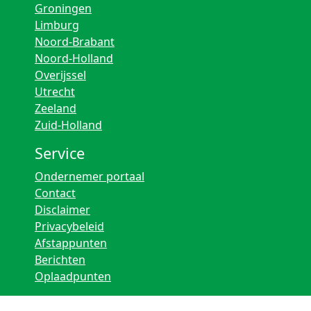
Groningen
Limburg
Noord-Brabant
Noord-Holland
Overijssel
Utrecht
Zeeland
Zuid-Holland
Service
Ondernemer portaal
Contact
Disclaimer
Privacybeleid
Afstappunten
Berichten
Oplaadpunten