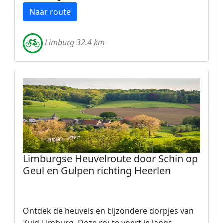
Naar route
Limburg 32.4 km
Limburgse Heuvelroute door Schin op
Geul en Gulpen richting Heerlen
Ontdek de heuvels en bijzondere dorpjes van
Zuid-Limburg. Deze route voert je langs