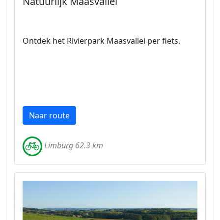
Natuurlijk Maasvallei
Ontdek het Rivierpark Maasvallei per fiets.
Naar route
Limburg 62.3 km