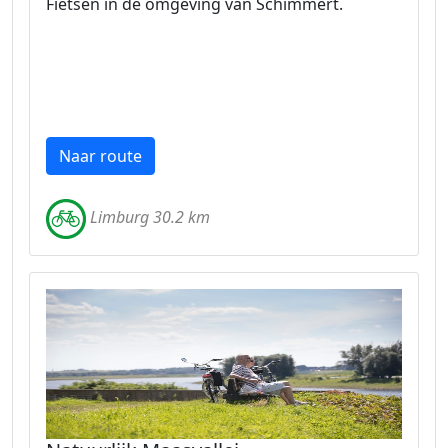
Fietsen in de omgeving van Schimmert.
Naar route
Limburg 30.2 km