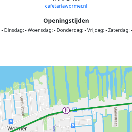
cafetariawormer.nl
Openingstijden
:
-
Dinsdag:
-
Woensdag:
-
Donderdag:
-
Vrijdag:
-
Zaterdag: