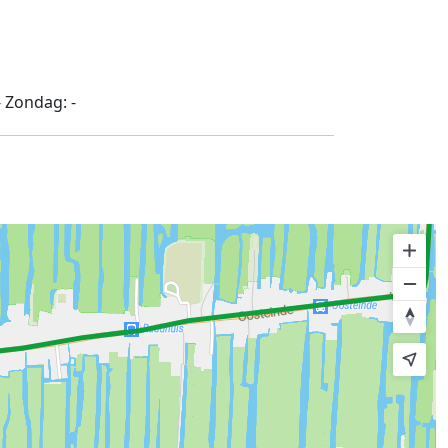
-
Zondag:
-