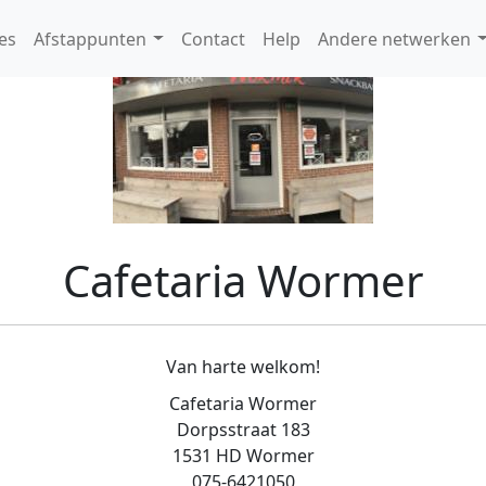
es
Afstappunten
Contact
Help
Andere netwerken
Cafetaria Wormer
Van harte welkom!
Cafetaria Wormer
Dorpsstraat 183
1531 HD Wormer
075-6421050