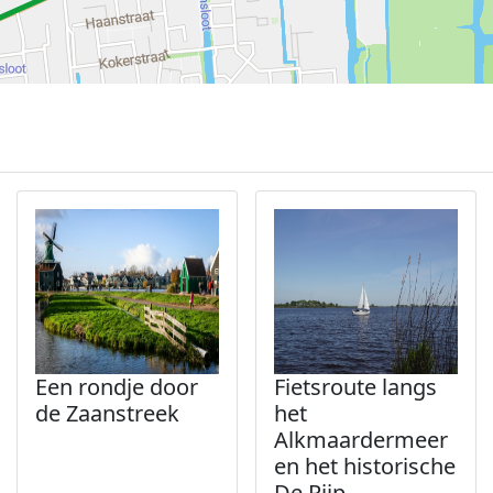
Een rondje door
Fietsroute langs
de Zaanstreek
het
Alkmaardermeer
en het historische
De Rijp