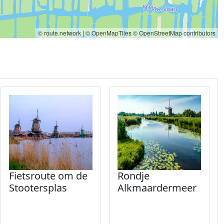
© route.network
|
© OpenMapTiles
© OpenStreetMap contributors
Fietsroute om de
Rondje
Stootersplas
Alkmaardermeer